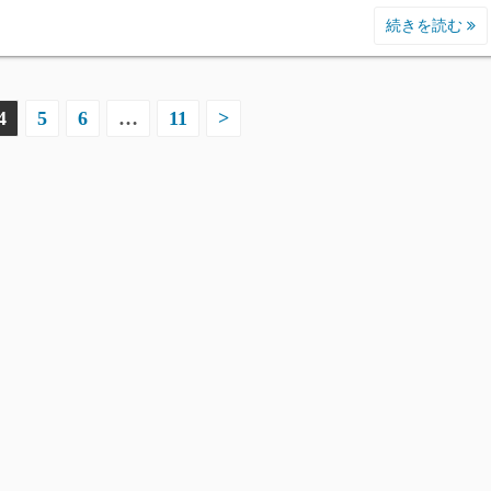
続きを読む
4
5
6
…
11
>