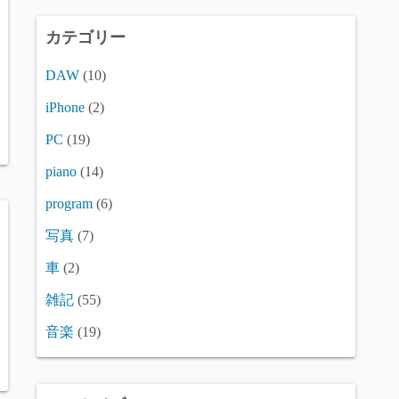
カテゴリー
DAW
(10)
iPhone
(2)
PC
(19)
piano
(14)
program
(6)
写真
(7)
車
(2)
雑記
(55)
音楽
(19)