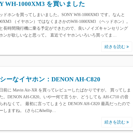
NY WH-1000XM3 を買いました
ッドホンを買ってしまいました。SONY WH-1000XM3 です。なんと
000XM3 （イヤホン）ではなくまさかのWH-1000XM3 （ヘッドホン）。
と長時間飛行機に乗る予定ができたので、良いノイズキャンセリング
ホンが欲しいなと思って。 直近でイヤホンいろいろ買ってま…
続きを読む
シーなイヤホン：DENON AH-C820
日前に Mavin Air-XR を買ってレビューしたばかりですが。 買ってしま
。DENON AH-C820。いやー何て言うか、どうしても AH-C710 の音
られなくて。 最初に言ってしまうと DENON AH-C820 最高だったので
しますね。 (さらに&hellip…
続きを読む