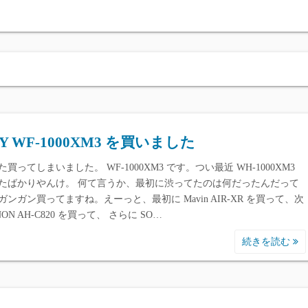
各種ReverbPlugi
各種ピアノ聞き比べ / 
NY WF-1000XM3 を買いました
買ってしまいました。 WF-1000XM3 です。つい最近 WH-1000XM3
たばかりやんけ。 何て言うか、最初に渋ってたのは何だったんだって
ガンガン買ってますね。えーっと、最初に Mavin AIR-XR を買って、次
NON AH-C820 を買って、 さらに SO…
続きを読む