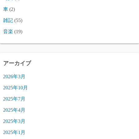
車
(2)
雑記
(55)
音楽
(19)
アーカイブ
2026年3月
2025年10月
2025年7月
2025年4月
2025年3月
2025年1月