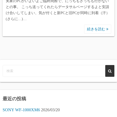
実家のPCがいよいよご臨終間際で、にっちもさっちも行かない
との事。 こっち送ってくれたらデータサルベージするよと安請
け合いしてしまい、気が付くと新PCと旧PCが同時に到着（汗）
(さらに…)…
続きを読む
最近の投稿
SONY WF-1000XM6
2026/03/20