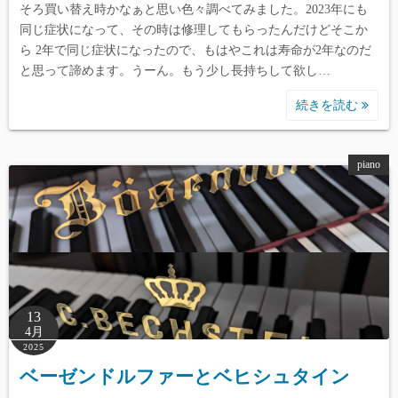
そろ買い替え時かなぁと思い色々調べてみました。2023年にも
同じ症状になって、その時は修理してもらったんだけどそこか
ら 2年で同じ症状になったので、もはやこれは寿命が2年なのだ
と思って諦めます。うーん。もう少し長持ちして欲し…
続きを読む
piano
13
4月
2025
ベーゼンドルファーとベヒシュタイン