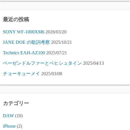
ー
ジ
最近の投稿
送
SONY WF-1000XM6
2026/03/20
り
JANE DOE の歌詞考察
2025/10/21
Technics EAH-AZ100
2025/07/21
ベーゼンドルファーとベヒシュタイン
2025/04/13
チョーキューメイ
2025/03/08
カテゴリー
DAW
(10)
iPhone
(2)