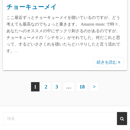
チョーキューメイ
ここ最近ずっとチョーキューメイを聴いているのですが、どう
考えても最高なのでちょっと書きます。 Amazon music で時々、
あなたへのオススメの中にザックリ刺さるのがあるのですが、
チョーキューメイの『シナモン』がそれでした。何だこれと思
って、するどいささくれを聴いたらどハマりしたと言う流れで
す。…
続きを読む
投
1
2
3
…
18
>
稿
の
ペ