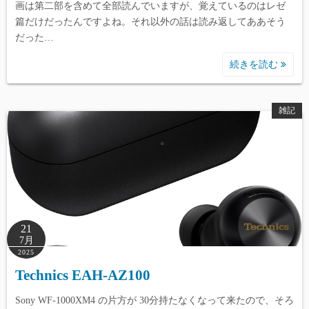
画は第二部を含めて全部読んでいますが、覚えているのはレゼ
篇だけだったんですよね。それ以外の話は読み返してああそう
だった…
続きを読む
雑記
21
7月
2025
Technics EAH-AZ100
Sony WF-1000XM4 の片方が 30分持たなくなって来たので、そろ