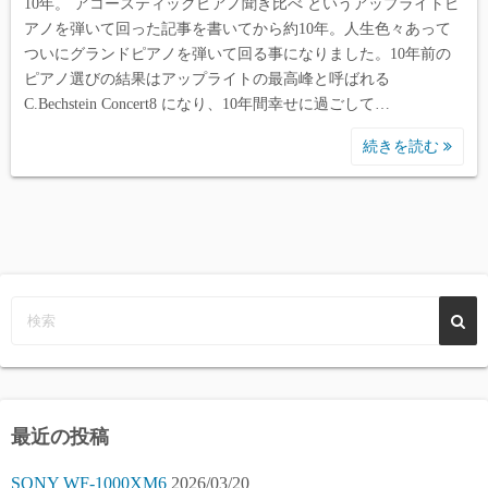
10年。 アコースティックピアノ聞き比べ というアップライトピ
アノを弾いて回った記事を書いてから約10年。人生色々あって
ついにグランドピアノを弾いて回る事になりました。10年前の
ピアノ選びの結果はアップライトの最高峰と呼ばれる
C.Bechstein Concert8 になり、10年間幸せに過ごして…
続きを読む
最近の投稿
SONY WF-1000XM6
2026/03/20