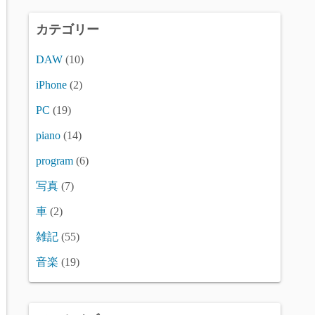
カテゴリー
DAW
(10)
iPhone
(2)
PC
(19)
piano
(14)
program
(6)
写真
(7)
車
(2)
雑記
(55)
音楽
(19)