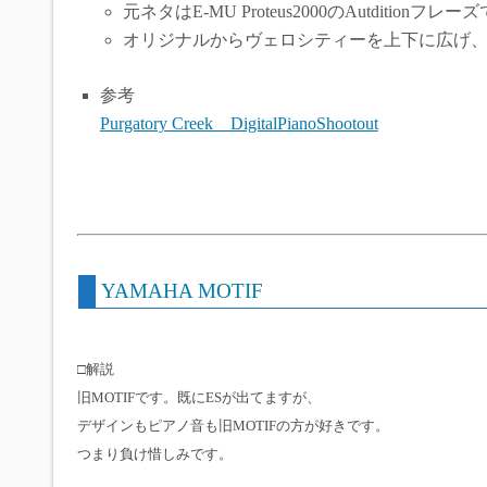
元ネタはE-MU Proteus2000のAutditionフレー
オリジナルからヴェロシティーを上下に広げ
参考
Purgatory Creek DigitalPianoShootout
YAMAHA MOTIF
□解説
旧MOTIFです。既にESが出てますが、
デザインもピアノ音も旧MOTIFの方が好きです。
つまり負け惜しみです。