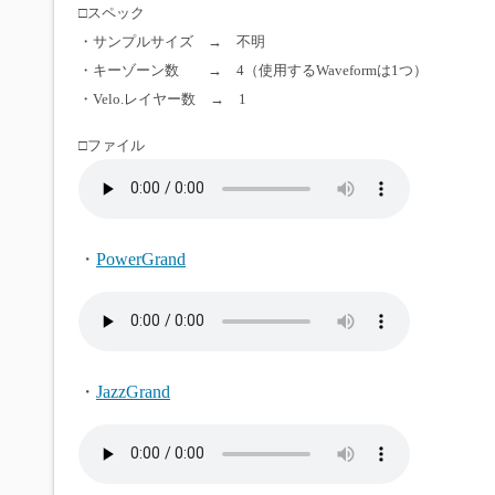
□スペック
・サンプルサイズ → 不明
・キーゾーン数 → 4（使用するWaveformは1つ）
・Velo.レイヤー数 → 1
□ファイル
・
PowerGrand
・
JazzGrand