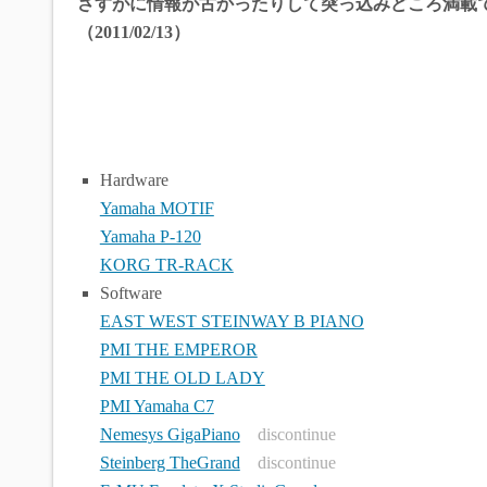
e
t
e
さすがに情報が古かったりして突っ込みどころ満載
（2011/02/13）
b
t
n
o
e
a
o
r
Hardware
Yamaha MOTIF
k
Yamaha P-120
KORG TR-RACK
Software
EAST WEST STEINWAY B PIANO
PMI THE EMPEROR
PMI THE OLD LADY
PMI Yamaha C7
Nemesys GigaPiano
discontinue
Steinberg TheGrand
discontinue