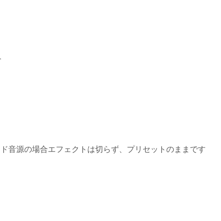
合
ード音源の場合エフェクトは切らず、プリセットのままです