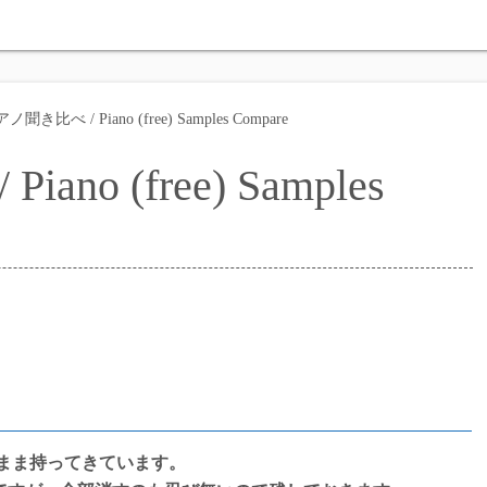
各種ReverbPlugi
き比べ / Piano (free) Samples Compare
各種ピアノ聞き比べ / 
o (free) Samples
まま持ってきています。