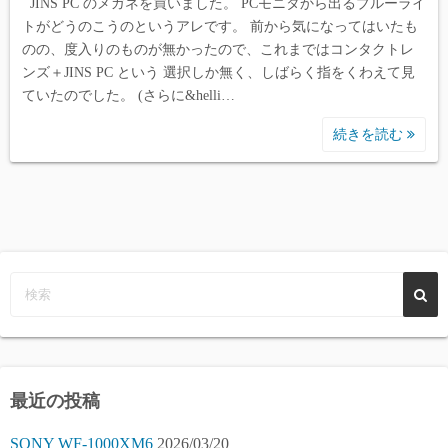
JINS PC のメガネを買いました。 PCモニタから出るブルーライ
トがどうのこうのというアレです。 前から気になってはいたも
のの、度入りのものが無かったので、これまではコンタクトレ
ンズ＋JINS PC という 選択しか無く、しばらく指をくわえて見
ていたのでした。 (さらに&helli…
続きを読む
最近の投稿
SONY WF-1000XM6
2026/03/20