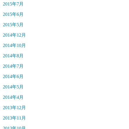
2015年7月
2015年6月
2015年5月
2014年12月
2014年10月
2014年8月
2014年7月
2014年6月
2014年5月
2014年4月
2013年12月
2013年11月
2013年10月