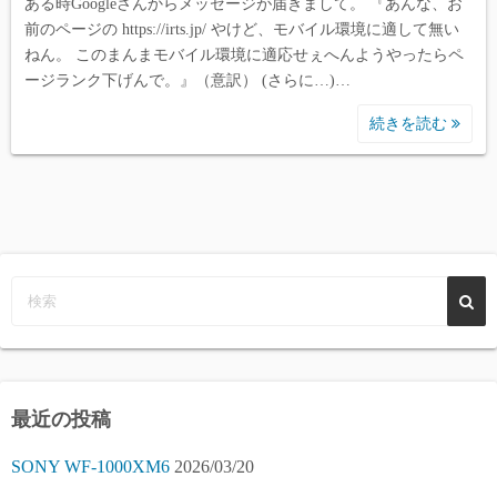
ある時Googleさんからメッセージが届きまして。 『あんな、お
前のページの https://irts.jp/ やけど、モバイル環境に適して無い
ねん。 このまんまモバイル環境に適応せぇへんようやったらペ
ージランク下げんで。』（意訳） (さらに…)…
続きを読む
最近の投稿
SONY WF-1000XM6
2026/03/20