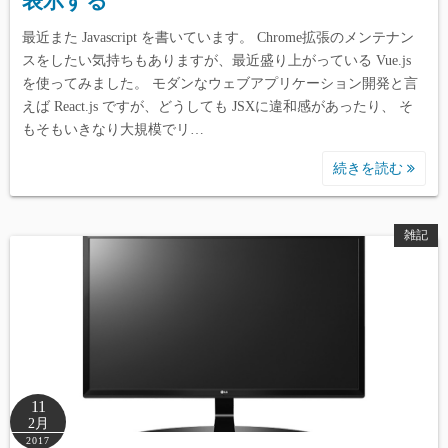
表示する
最近また Javascript を書いています。 Chrome拡張のメンテナン
スをしたい気持ちもありますが、最近盛り上がっている Vue.js
を使ってみました。 モダンなウェブアプリケーション開発と言
えば React.js ですが、どうしても JSXに違和感があったり、 そ
もそもいきなり大規模でリ…
続きを読む
雑記
11
2月
2017