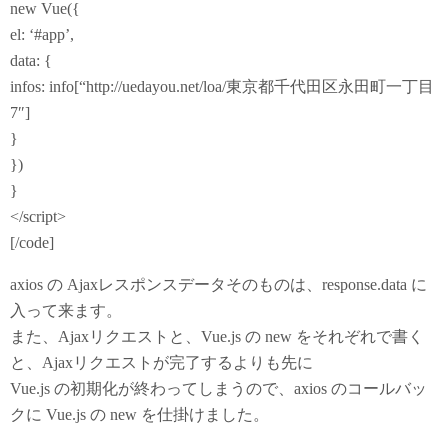
new Vue({
el: ‘#app’,
data: {
infos: info[“http://uedayou.net/loa/東京都千代田区永田町一丁目
7″]
}
})
}
</script>
[/code]
axios の Ajaxレスポンスデータそのものは、response.data に
入って来ます。
また、Ajaxリクエストと、Vue.js の new をそれぞれで書く
と、Ajaxリクエストが完了するよりも先に
Vue.js の初期化が終わってしまうので、axios のコールバッ
クに Vue.js の new を仕掛けました。