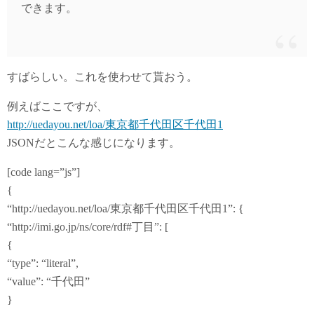
できます。
すばらしい。これを使わせて貰おう。
例えばここですが、
http://uedayou.net/loa/東京都千代田区千代田1
JSONだとこんな感じになります。
[code lang=”js”]
{
“http://uedayou.net/loa/東京都千代田区千代田1”: {
“http://imi.go.jp/ns/core/rdf#丁目”: [
{
“type”: “literal”,
“value”: “千代田”
}