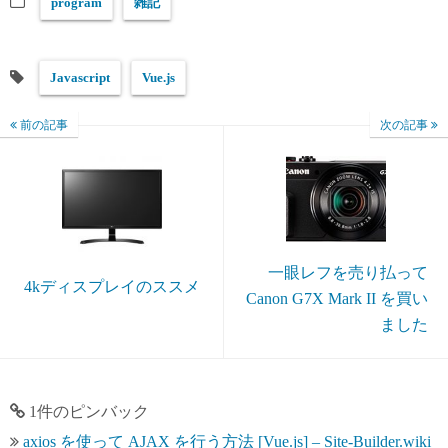
program
雑記
Javascript
Vue.js
前の記事
次の記事
一眼レフを売り払って
4kディスプレイのススメ
Canon G7X Mark II を買い
ました
1件のピンバック
axios を使って AJAX を行う方法 [Vue.js] – Site-Builder.wiki