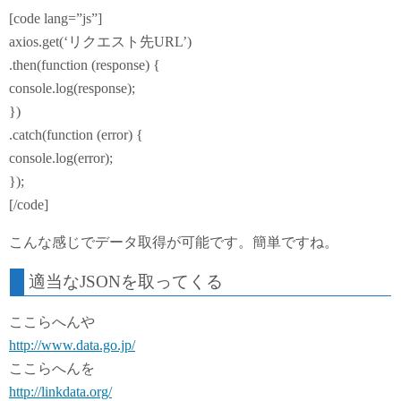
[code lang=”js”]
axios.get(‘リクエスト先URL’)
.then(function (response) {
console.log(response);
})
.catch(function (error) {
console.log(error);
});
[/code]
こんな感じでデータ取得が可能です。簡単ですね。
適当なJSONを取ってくる
ここらへんや
http://www.data.go.jp/
ここらへんを
http://linkdata.org/