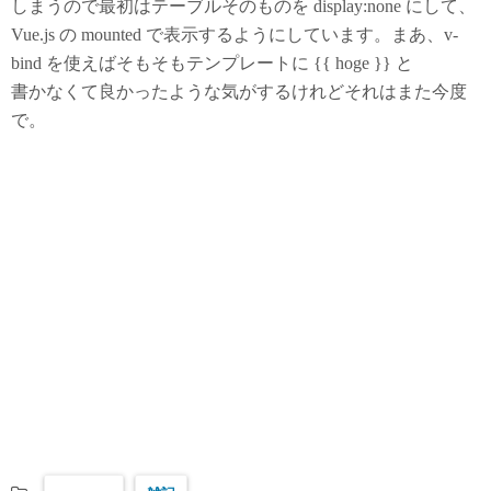
しまうので最初はテーブルそのものを display:none にして、
Vue.js の mounted で表示するようにしています。まあ、v-
bind を使えばそもそもテンプレートに {{ hoge }} と
書かなくて良かったような気がするけれどそれはまた今度
で。