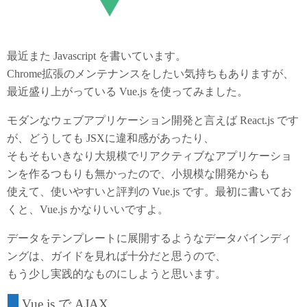
k
最近また Javascript を書いています。
Chrome拡張のメンテナンスをしたい気持ちもありますが、
最近盛り上がっている Vue.js を使ってみました。
モダンなウェブアプリケーション開発と言えば React.js です
が、どうしても JSXに違和感があったり、
そもそもいきなり大規模でリアクティブなアプリケーショ
ンを作るつもりも無かったので、小規模な開発からも
使えて、使いやすいと評判の Vue.js です。最初に書いてお
くと、Vue.js かなりいいですよ。
データをテンプレートに展開するようなデータバインディ
ングは、ガイドを見れば十分だと思うので、
もう少し実践的なものにしようと思います。
Vue.js で AJAX