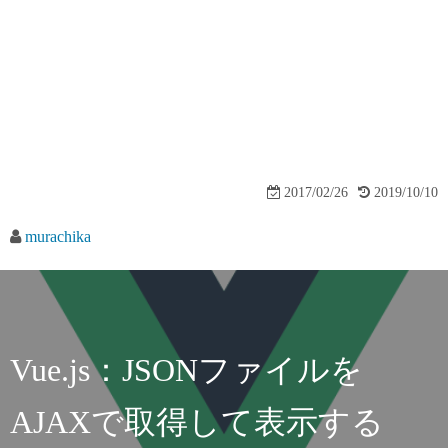
2017/02/26
2019/10/10
murachika
Vue.js：JSONファイルを
AJAXで取得して表示する