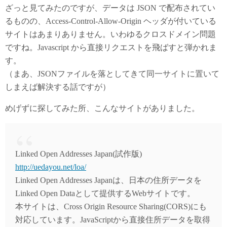
ざっと見てみたのですが、データは JSON で配布されてい
るものの、Access-Control-Allow-Origin ヘッダが付いている
サイトはあまりありません。いわゆるクロスドメイン問題
ですね。Javascript から直接リクエストを飛ばすと弾かれま
す。
（まあ、JSONファイルを落としてきて同一サイトに置いて
しまえば解決する話ですが）
めげずに探してみた所、こんなサイトがありました。
Linked Open Addresses Japan(試作版)
http://uedayou.net/loa/
Linked Open Addresses Japanは、日本の住所データを
Linked Open Dataとして提供するWebサイトです。
本サイトは、Cross Origin Resource Sharing(CORS)にも
対応しています。JavaScriptから直接住所データを取得