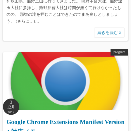
和歌山県、熊野三山に行ってきました。 熊野本宮大社、熊野速
玉大社に参拝し、熊野那智大社は時間が無くて行けなかったも
のの、 那智の滝を拝むことはできたのでまあ良しとしましょ
う。 (さらに…)…
続きを読む
program
3
12月
2012
Google Chrome Extensions Manifest Version