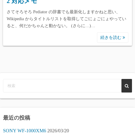
2 対応メモ
さてそろそろ Pediator の辞書でも最新化しますかねと思い、
Wikipedia からタイトルリストを取得してごにょごにょやってい
ると、何だかちゃんと動かない。 (さらに…)…
続きを読む
最近の投稿
SONY WF-1000XM6
2026/03/20