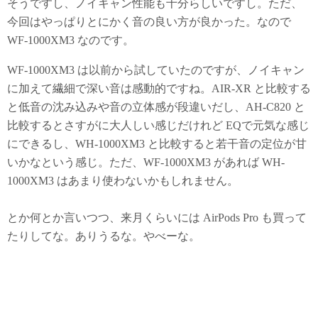
そうですし、ノイキャン性能も十分らしいですし。ただ、
今回はやっぱりとにかく音の良い方が良かった。なので
WF-1000XM3 なのです。
WF-1000XM3 は以前から試していたのですが、ノイキャン
に加えて繊細で深い音は感動的ですね。AIR-XR と比較する
と低音の沈み込みや音の立体感が段違いだし、AH-C820 と
比較するとさすがに大人しい感じだけれど EQで元気な感じ
にできるし、WH-1000XM3 と比較すると若干音の定位が甘
いかなという感じ。ただ、WF-1000XM3 があれば WH-
1000XM3 はあまり使わないかもしれません。
とか何とか言いつつ、来月くらいには AirPods Pro も買って
たりしてな。ありうるな。やべーな。