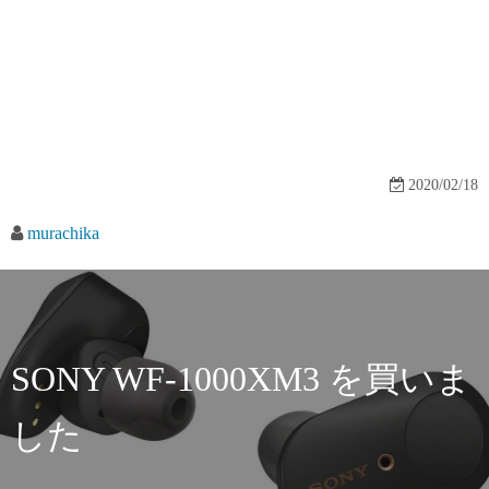
2020/02/18
murachika
SONY WF-1000XM3 を買いま
した