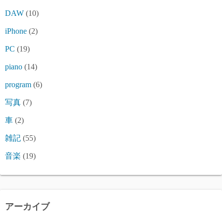
DAW
(10)
iPhone
(2)
PC
(19)
piano
(14)
program
(6)
写真
(7)
車
(2)
雑記
(55)
音楽
(19)
アーカイブ