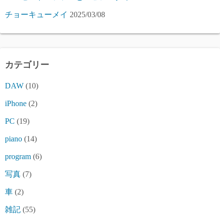
チョーキューメイ
2025/03/08
カテゴリー
DAW
(10)
iPhone
(2)
PC
(19)
piano
(14)
program
(6)
写真
(7)
車
(2)
雑記
(55)