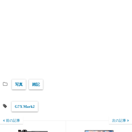
写真
雑記
G7X Mark2
前の記事
次の記事