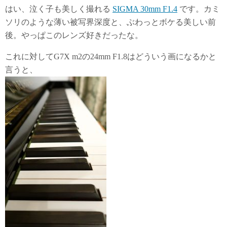
はい、泣く子も美しく撮れる
SIGMA 30mm F1.4
です。カミ
ソリのような薄い被写界深度と、ぶわっとボケる美しい前
後。やっぱこのレンズ好きだったな。
これに対してG7X m2の24mm F1.8はどういう画になるかと
言うと、