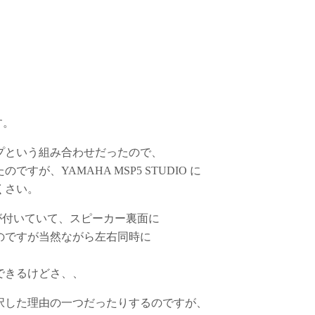
す。
プという組み合わせだったので、
が、YAMAHA MSP5 STUDIO に
くさい。
ラが付いていて、スピーカー裏面に
なのですが当然ながら左右同時に
できるけどさ、、
選択した理由の一つだったりするのですが、