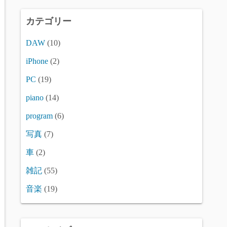
カテゴリー
DAW
(10)
iPhone
(2)
PC
(19)
piano
(14)
program
(6)
写真
(7)
車
(2)
雑記
(55)
音楽
(19)