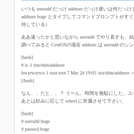
いつも useradd だっけ adduser だっけ違いは何
adduser hoge とタイプしてコマンドプロンプ
待している）
ああ違ったかと思いながら useradd でやり直すも、
調べてみると CentOSの場合 adduser は usera
[bash]
# ls -l /usr/sbin/adduser
lrwxrwxrwx 1 root root 7 Mar 24 19:03 /usr/sbin/adduser -
[/bash]
なん、、だと、、？ うーん。時間を無駄にした。ユ
あとは好みに応じて wheel に所属させて下さい。
[bash]
# useradd hoge
# passwd hoge