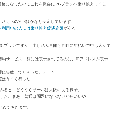
格になったのでこれを機会に 2Gプランへ乗り換えしまし
、さくらのVPSはかなり安定しています。
を利用中の人には乗り換え優遇施策
がある。
2Gプランですが、申し込み再開と同時に年払いで申し込んで
約サービス一覧には表示されてるのに、IPアドレスが表示
理に失敗してたそうな。えー？
度はうまく行った。
te してみると、どうやらサーバは大阪にある様子。
ありました。まあ、普通は問題にならないからいいや。
順をまとめておきます。