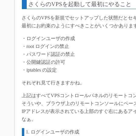
さくらのVPSを起動して最初にやること
さくらのVPSを新規でセットアップした状態だとセ
最初にお約束のようにすべきことがいくつかありま
・ログインユーザの作成
・root ログインの禁止
・パスワード認証の禁止
・公開鍵認証の許可
・iptables の設定
それぞれ見て行きますかね。
上記はすべてVPSコントロールパネルのリモートコ
そういや、ブラウザ上のリモートコンソールにペー
IPアドレスが表示されている上部のすぐ右にあるア
なぁ。
1. ログインユーザの作成