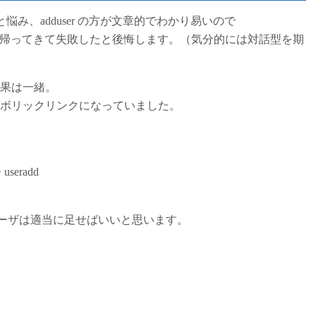
だっけと悩み、adduser の方が文章的でわかり易いので
トがすぐ帰ってきて失敗したと後悔します。（気分的には対話型を期
結果は一緒。
dd のシンボリックリンクになっていました。
> useradd
ーザは適当に足せばいいと思います。