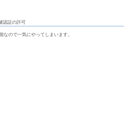
開鍵認証の許可
ば全て設定可能なので一気にやってしまいます。