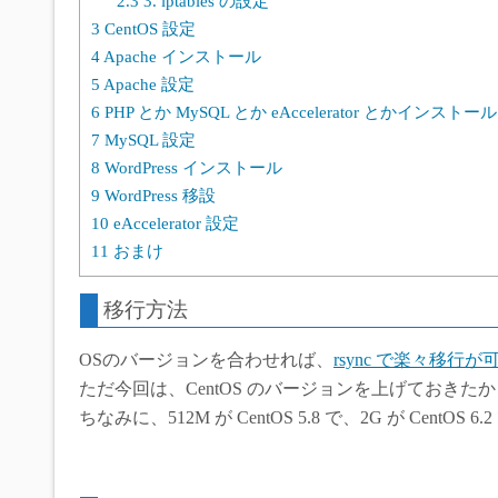
2.3
3. iptables の設定
3
CentOS 設定
4
Apache インストール
5
Apache 設定
6
PHP とか MySQL とか eAccelerator とかインストール
7
MySQL 設定
8
WordPress インストール
9
WordPress 移設
10
eAccelerator 設定
11
おまけ
移行方法
OSのバージョンを合わせれば、
rsync で楽々移行が
ただ今回は、CentOS のバージョンを上げておき
ちなみに、512M が CentOS 5.8 で、2G が CentOS 6.