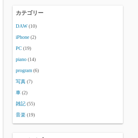
カテゴリー
DAW
(10)
iPhone
(2)
PC
(19)
piano
(14)
program
(6)
写真
(7)
車
(2)
雑記
(55)
音楽
(19)