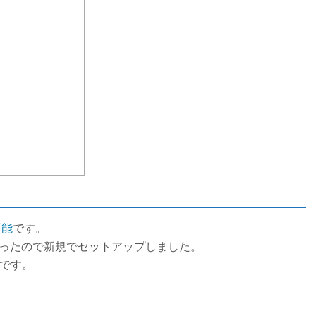
可能
です。
たかったので新規でセットアップしました。
2 です。