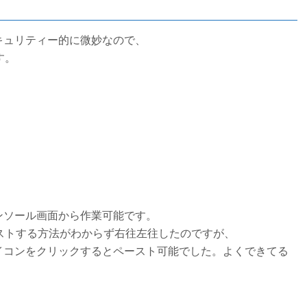
キュリティー的に微妙なので、
す。
ンソール画面から作業可能です。
ストする方法がわからず右往左往したのですが、
イコンをクリックするとペースト可能でした。よくできてる