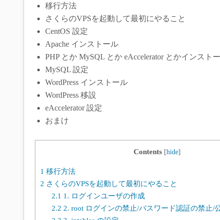
移行方法
さくらのVPSを起動して最初にやること
CentOS 設定
Apache インストール
PHP とか MySQL とか eAccelerator とかインスト
MySQL 設定
WordPress インストール
WordPress 移設
eAccelerator 設定
おまけ
Contents
[
hide
]
1
移行方法
2
さくらのVPSを起動して最初にやること
2.1
1. ログインユーザの作成
2.2
2. root ログインの禁止/パスワード認証の禁止