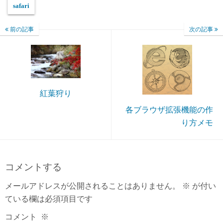
safari
前の記事
次の記事
紅葉狩り
各ブラウザ拡張機能の作
り方メモ
コメントする
メールアドレスが公開されることはありません。
※
が付い
ている欄は必須項目です
コメント
※