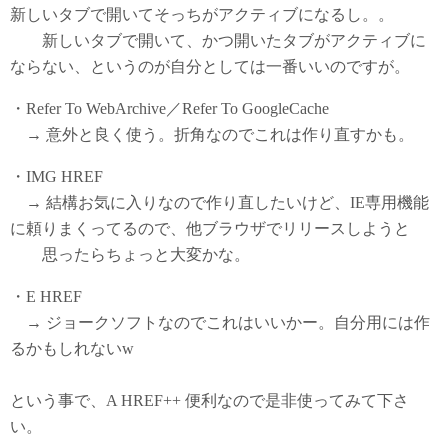
新しいタブで開いてそっちがアクティブになるし。。
新しいタブで開いて、かつ開いたタブがアクティブに
ならない、というのが自分としては一番いいのですが。
・Refer To WebArchive／Refer To GoogleCache
→ 意外と良く使う。折角なのでこれは作り直すかも。
・IMG HREF
→ 結構お気に入りなので作り直したいけど、IE専用機能
に頼りまくってるので、他ブラウザでリリースしようと
思ったらちょっと大変かな。
・E HREF
→ ジョークソフトなのでこれはいいかー。自分用には作
るかもしれないw
という事で、A HREF++ 便利なので是非使ってみて下さ
い。