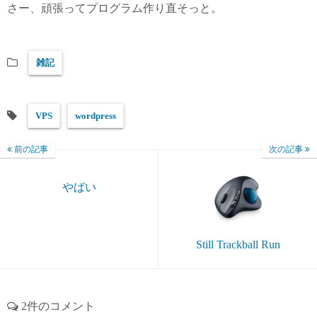
さー、頑張ってプログラム作り直そっと。
雑記
VPS
wordpress
前の記事
次の記事
やばい
Still Trackball Run
2件のコメント