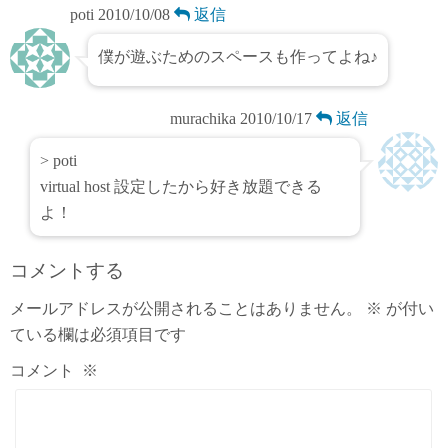
poti
2010/10/08
返信
僕が遊ぶためのスペースも作ってよね♪
murachika
2010/10/17
返信
> poti
virtual host 設定したから好き放題できる
よ！
コメントする
メールアドレスが公開されることはありません。
※
が付い
ている欄は必須項目です
コメント
※