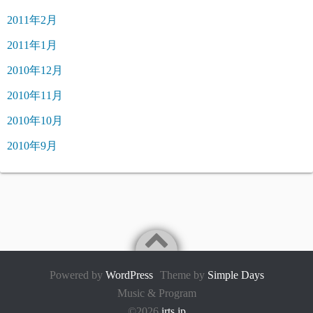
2011年2月
2011年1月
2010年12月
2010年11月
2010年10月
2010年9月
Powered by
WordPress
Theme by
Simple Days
Music & Program
©2026
irts.jp