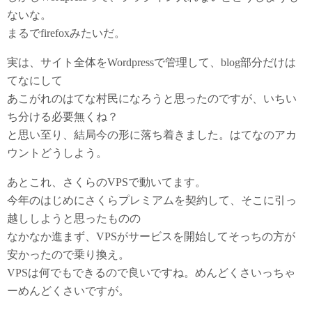
ないな。
まるでfirefoxみたいだ。
実は、サイト全体をWordpressで管理して、blog部分だけは
てなにして
あこがれのはてな村民になろうと思ったのですが、いちい
ち分ける必要無くね？
と思い至り、結局今の形に落ち着きました。はてなのアカ
ウントどうしよう。
あとこれ、さくらのVPSで動いてます。
今年のはじめにさくらプレミアムを契約して、そこに引っ
越ししようと思ったものの
なかなか進まず、VPSがサービスを開始してそっちの方が
安かったので乗り換え。
VPSは何でもできるので良いですね。めんどくさいっちゃ
ーめんどくさいですが。