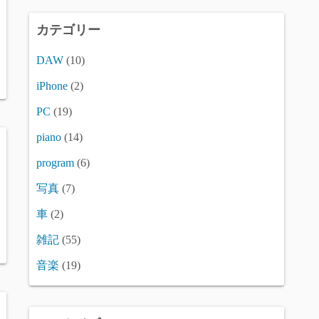
カテゴリー
DAW
(10)
iPhone
(2)
PC
(19)
piano
(14)
program
(6)
写真
(7)
車
(2)
雑記
(55)
音楽
(19)