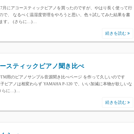
 7月にアコースティックピアノを買ったのですが、やはり長く使って行
ので、 なるべく温湿度管理をやろうと思い、色々試してみた結果を書
ます。 (さらに…)…
続きを読む
ースティックピアノ聞き比べ
/DTM用のピアノサンプル音源聞き比べページ を作って久しいのです
電子ピアノは相変わらず YAMAHA P-120 で、いい加減に本物が欲しいな
(さらに…)…
続きを読む