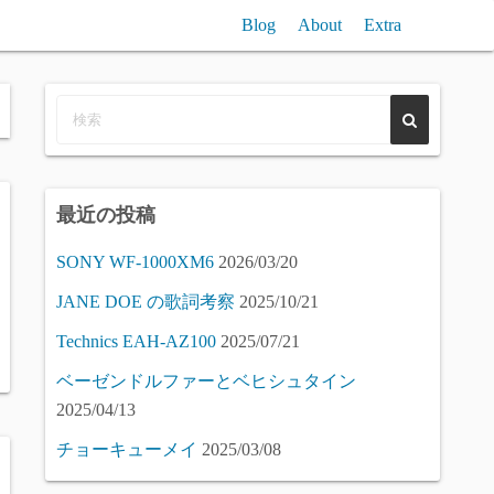
Blog
About
Extra
n聞き比べ / Reverb (free) VST Plugin Compare
VST/SampleComp
Piano (free) Samples Compare
最近の投稿
SONY WF-1000XM6
2026/03/20
JANE DOE の歌詞考察
2025/10/21
Technics EAH-AZ100
2025/07/21
ベーゼンドルファーとベヒシュタイン
2025/04/13
チョーキューメイ
2025/03/08