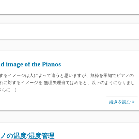
各種ReverbPlugi
各種ピアノ聞き比べ / 
d image of the Pianos
するイメージは人によって違うと思いますが、無粋を承知でピアノの
れに対するイメージを 無理矢理当てはめると、以下のようになりまし
(さらに…)…
続きを読む
ノの温度/湿度管理