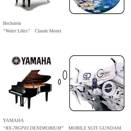
Bechstein
“Water Lilies”
Claude Monet
YAMAHA
“RX-78GP03 DENDROBIUM”
MOBILE SUIT GUNDAM