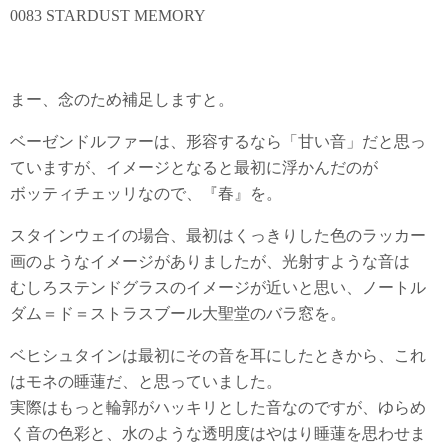
0083 STARDUST MEMORY
まー、念のため補足しますと。
ベーゼンドルファーは、形容するなら「甘い音」だと思っ
ていますが、イメージとなると最初に浮かんだのが
ボッティチェッリなので、『春』を。
スタインウェイの場合、最初はくっきりした色のラッカー
画のようなイメージがありましたが、光射すような音は
むしろステンドグラスのイメージが近いと思い、ノートル
ダム＝ド＝ストラスブール大聖堂のバラ窓を。
ベヒシュタインは最初にその音を耳にしたときから、これ
はモネの睡蓮だ、と思っていました。
実際はもっと輪郭がハッキリとした音なのですが、ゆらめ
く音の色彩と、水のような透明度はやはり睡蓮を思わせま