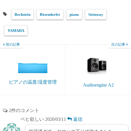
Bechstein
Bösendorfer
piano
Steinway
YAMAHA
前の記事
次の記事
ピアノの温度/湿度管理
Audioengine A2
2件のコメント
ベヒ欲しい
2020/03/11
返信