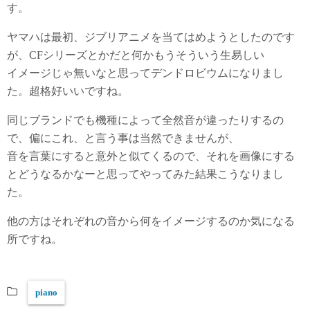
す。
ヤマハは最初、ジブリアニメを当てはめようとしたのです
が、CFシリーズとかだと何かもうそういう生易しい
イメージじゃ無いなと思ってデンドロビウムになりまし
た。超格好いいですね。
同じブランドでも機種によって全然音が違ったりするの
で、偏にこれ、と言う事は当然できませんが、
音を言葉にすると意外と似てくるので、それを画像にする
とどうなるかなーと思ってやってみた結果こうなりまし
た。
他の方はそれぞれの音から何をイメージするのか気になる
所ですね。
piano