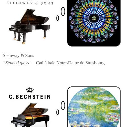
Steinway & Sons
“Stained glass”
Cathédrale Notre-Dame de Strasbourg