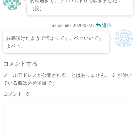
的確過ぎて、ヤマハの下りで吹きました…
（笑）
murachika
2020/03/27
返信
共感頂けたようで何よりです。ベヒいいです
よベヒ。
コメントする
メールアドレスが公開されることはありません。
※
が付い
ている欄は必須項目です
コメント
※