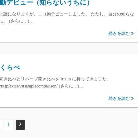
動デビュー（知らないうちに）
の話になりますが、ニコ動デビューしました。 ただし、自分の知らな
に。 (さらに…)…
続きを読む
くらべ
聞き比べとリバーブ聞き比べを irts.jp に持ってきました。
/irts.jp/extra/vstsamplecomparison/ (さらに…)…
続きを読む
1
2