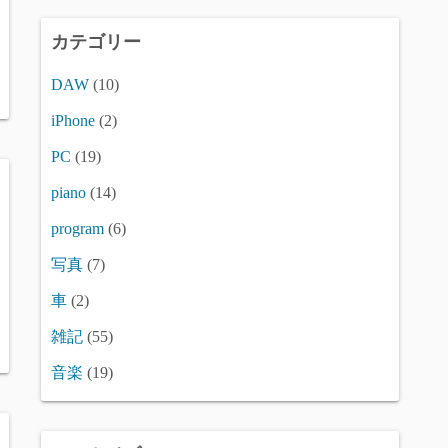
カテゴリー
DAW
(10)
iPhone
(2)
PC
(19)
piano
(14)
program
(6)
写真
(7)
車
(2)
雑記
(55)
音楽
(19)