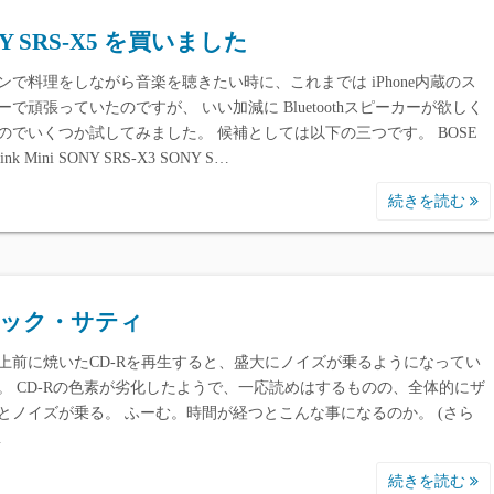
NY SRS-X5 を買いました
ンで料理をしながら音楽を聴きたい時に、これまでは iPhone内蔵のス
ーで頑張っていたのですが、 いい加減に Bluetoothスピーカーが欲しく
のでいくつか試してみました。 候補としては以下の三つです。 BOSE
Link Mini SONY SRS-X3 SONY S…
続きを読む
ック・サティ
以上前に焼いたCD-Rを再生すると、盛大にノイズが乗るようになってい
。 CD-Rの色素が劣化したようで、一応読めはするものの、全体的にザ
とノイズが乗る。 ふーむ。時間が経つとこんな事になるのか。 (さら
…
続きを読む