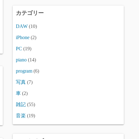
カテゴリー
DAW
(10)
iPhone
(2)
PC
(19)
piano
(14)
program
(6)
写真
(7)
車
(2)
雑記
(55)
音楽
(19)