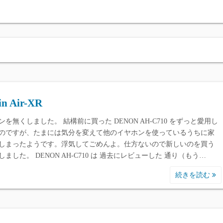
各種ReverbPlugi
各種ピアノ聞き比べ / 
n Air-XR
ンを無くしました。 結構前に買った DENON AH-C710 をずっと愛用し
のですが、たまには気分を変えて他のイヤホンを使っているうちに家
しまったようです。浮気してごめんよ。仕方ないので新しいのを買う
しました。 DENON AH-C710 は 過去にレビューした 通り（もう…
続きを読む