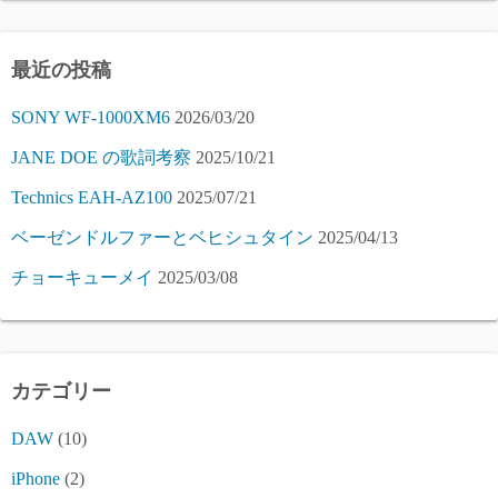
ジ
送
最近の投稿
り
SONY WF-1000XM6
2026/03/20
JANE DOE の歌詞考察
2025/10/21
Technics EAH-AZ100
2025/07/21
ベーゼンドルファーとベヒシュタイン
2025/04/13
チョーキューメイ
2025/03/08
カテゴリー
DAW
(10)
iPhone
(2)