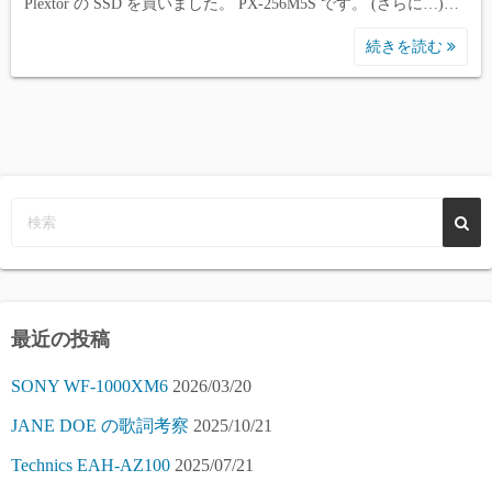
Plextor の SSD を買いました。 PX-256M5S です。 (さらに…)…
続きを読む
最近の投稿
SONY WF-1000XM6
2026/03/20
JANE DOE の歌詞考察
2025/10/21
Technics EAH-AZ100
2025/07/21