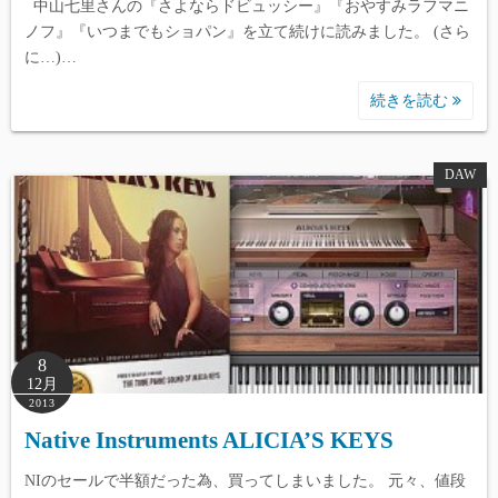
中山七里さんの『さよならドビュッシー』『おやすみラフマニ
ノフ』『いつまでもショパン』を立て続けに読みました。 (さら
に…)…
続きを読む
DAW
8
12月
2013
Native Instruments ALICIA’S KEYS
NIのセールで半額だった為、買ってしまいました。 元々、値段