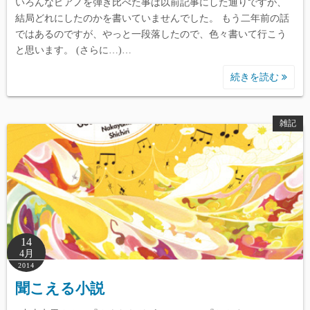
いろんなピアノを弾き比べた事は以前記事にした通りですが、
結局どれにしたのかを書いていませんでした。 もう二年前の話
ではあるのですが、やっと一段落したので、色々書いて行こう
と思います。 (さらに…)…
続きを読む
雑記
14
4月
2014
聞こえる小説