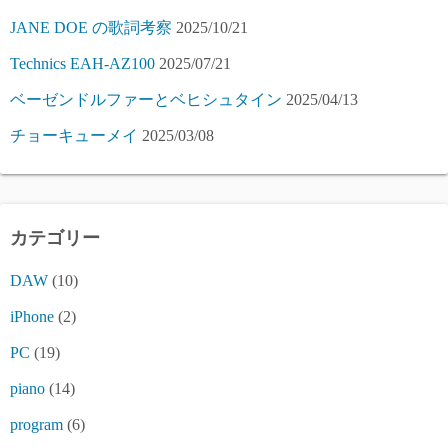
り
JANE DOE の歌詞考察
2025/10/21
Technics EAH-AZ100
2025/07/21
ベーゼンドルファーとベヒシュタイン
2025/04/13
チョーキューメイ
2025/03/08
カテゴリー
DAW
(10)
iPhone
(2)
PC
(19)
piano
(14)
program
(6)