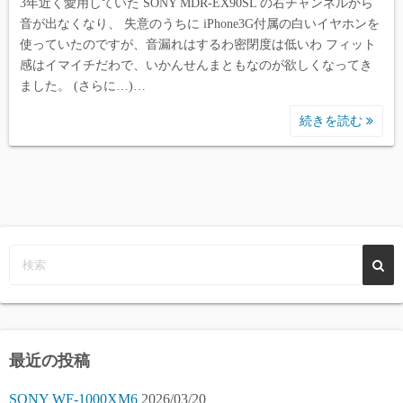
3年近く愛用していた SONY MDR-EX90SL の右チャンネルから
音が出なくなり、 失意のうちに iPhone3G付属の白いイヤホンを
使っていたのですが、音漏れはするわ密閉度は低いわ フィット
感はイマイチだわで、いかんせんまともなのが欲しくなってき
ました。 (さらに…)…
続きを読む
最近の投稿
SONY WF-1000XM6
2026/03/20